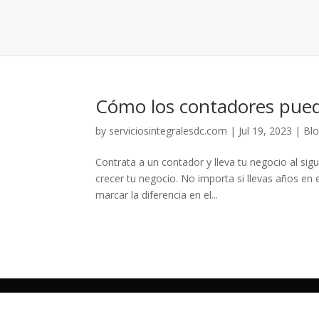
Cómo los contadores pued
by
serviciosintegralesdc.com
|
Jul 19, 2023
|
Bl
Contrata a un contador y lleva tu negocio al si
crecer tu negocio. No importa si llevas años e
marcar la diferencia en el...