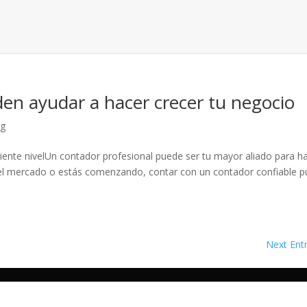
en ayudar a hacer crecer tu negocio
og
guiente nivelUn contador profesional puede ser tu mayor aliado para h
n el mercado o estás comenzando, contar con un contador confiable 
Next Entr